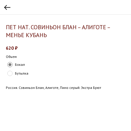
ПЕТ НАТ. СОВИНЬОН БЛАН – АЛИГОТЕ –
МЕНЬЕ КУБАНЬ
620
₽
Объем
Бокал
Бутылка
Россия. Совиньон Блан, Алиготе, Пино серый. Экстра Брют