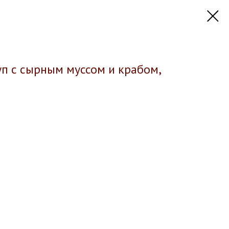
п с сырным муссом и крабом,