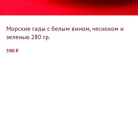
Морские гады с белым вином, чесноком и
зеленью 280 гр.
590
₽