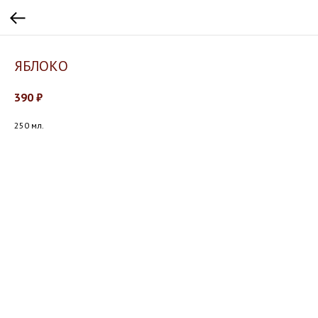
ЯБЛОКО
390
₽
250 мл.