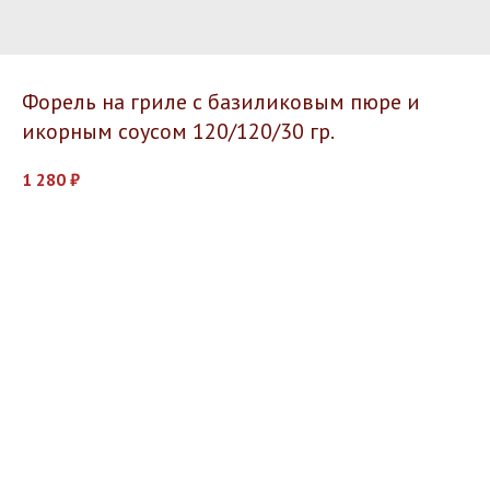
Форель на гриле с базиликовым пюре и
икорным соусом 120/120/30 гр.
1 280
₽