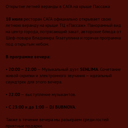
Открытие летней веранды в САГА на крыше Пассажа
18 июля
ресторан САГА официально открывает свою
летнюю веранду на крыше ТЦ «Пассаж». Панорамный вид
на центр города, потрясающий закат, авторские блюда от
Шеф-повара Владимира Гизатуллина и горячая программа
под открытым небом.
В программе вечера:
•
20:00 – 22:00
— Музыкальный дуэт
SENLIMA
. Сочетание
живой скрипки и электронного звучания — идеальный
саундтрек для этого вечера.
•
22:00
— выступление музыкантов.
•
С 23:00 и до
1:00
—
DJ BUBNOVA
.
Также в течение вечера мы разыграем среди гостей
приятные подарки.