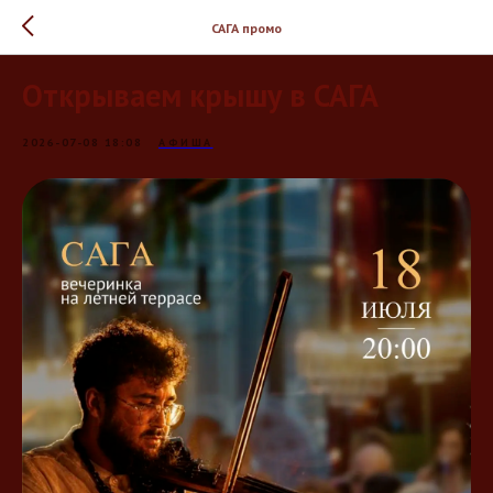
САГА промо
Открываем крышу в САГА
2026-07-08 18:08
АФИША